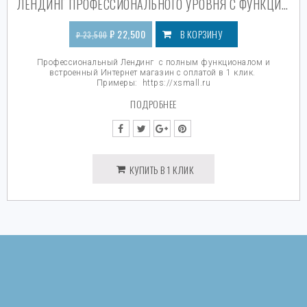
ЛЕНДИНГ ПРОФЕССИОНАЛЬНОГО УРОВНЯ С ФУНКЦИОНАЛОМ МАГАЗИНА
₽
22,500
В КОРЗИНУ
₽
23,500
Профессиональный Лендинг с полным функционалом и
встроенный Интернет магазин с оплатой в 1 клик.
Примеры:
https://xsmall.ru
ПОДРОБНЕЕ
КУПИТЬ В 1 КЛИК