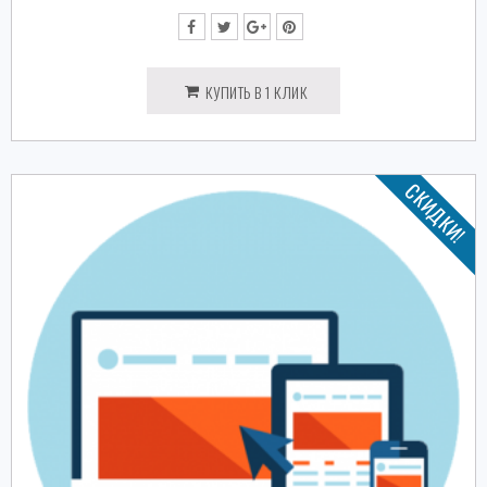
КУПИТЬ В 1 КЛИК
СКИДКИ!