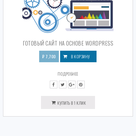
ГОТОВЫЙ САЙТ НА ОСНОВЕ WORDPRESS
₽
7,700
В КОРЗИНУ
ПОДРОБНЕЕ
КУПИТЬ В 1 КЛИК