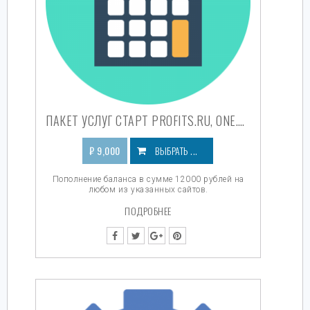
ПАКЕТ УСЛУГ СТАРТ PROFITS.RU, ONE.RU, SUNDAY.RU, 88.RU, JJ.RU, JM.RU
₽
9,000
ВЫБРАТЬ ...
Пополнение баланса в сумме 12000 рублей на
любом из указанных сайтов.
ПОДРОБНЕЕ