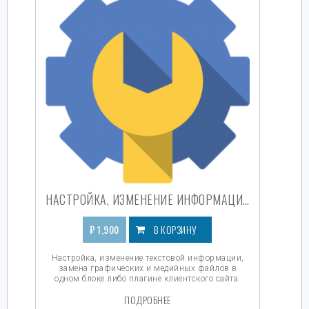
НАСТРОЙКА, ИЗМЕНЕНИЕ ИНФОРМАЦИИ, ЗАМЕНА ГРАФИЧЕСКИХ И МЕДИЙНЫХ ФАЙЛОВ ЗА 1 БЛОК
₽
1,900
В КОРЗИНУ
Настройка, изменение текстовой информации,
замена графических и медийных файлов в
одном блоке либо плагине клиентского сайта.
ПОДРОБНЕЕ