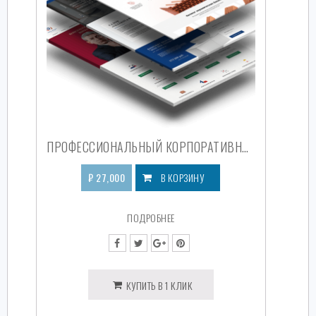
ПРОФЕССИОНАЛЬНЫЙ КОРПОРАТИВНЫЙ САЙТ
₽
27,000
В КОРЗИНУ
ПОДРОБНЕЕ
КУПИТЬ В 1 КЛИК