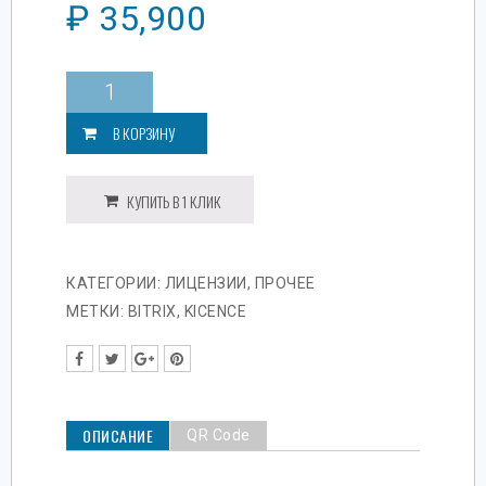
₽
35,900
Количество
"1С-
Битрикс:
В КОРЗИНУ
Управление
сайтом".
Лицензия
КУПИТЬ В 1 КЛИК
Малый
бизнес.
КАТЕГОРИИ:
ЛИЦЕНЗИИ
,
ПРОЧЕЕ
МЕТКИ:
BITRIX
,
KICENCE
ОПИСАНИЕ
QR Code