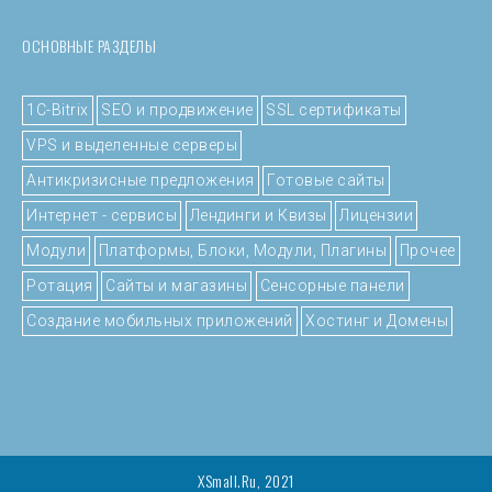
ОСНОВНЫЕ РАЗДЕЛЫ
1C-Bitrix
SEO и продвижение
SSL сертификаты
VPS и выделенные серверы
Антикризисные предложения
Готовые сайты
Интернет - сервисы
Лендинги и Квизы
Лицензии
Модули
Платформы, Блоки, Модули, Плагины
Прочее
Ротация
Сайты и магазины
Сенсорные панели
Создание мобильных приложений
Хостинг и Домены
XSmall.Ru, 2021