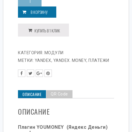
Плагин
YOOMONEY
В КОРЗИНУ
(Яндекс.
Деньги)
для
КУПИТЬ В 1 КЛИК
Woocommerce
Wordpress
Физическим
КАТЕГОРИЯ:
МОДУЛИ
лицам
МЕТКИ:
YANDEX
,
YANDEX. MONEY
,
ПЛАТЕЖИ
ОПИСАНИЕ
QR Code
ОПИСАНИЕ
Плагин YOUMONEY (Яндекс Деньги)