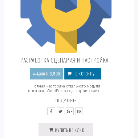
РАЗРАБОТКА СЦЕНАРИЯ И НАСТРОЙКА МОДУЛЯ (ПЛАГИНА) WORDPRESS
₽
3,900
В КОРЗИНУ
₽
4,200
Полная настройка отдельного модуля
(плагина) WordPress под задачи клиента.
ПОДРОБНЕЕ
КУПИТЬ В 1 КЛИК