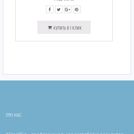
КУПИТЬ В 1 КЛИК
ПРО НАС