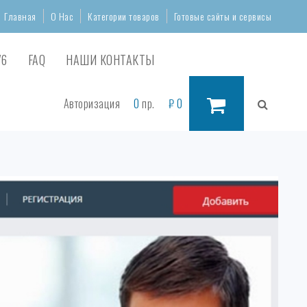
Главная
О Нас
Категории товаров
Готовые сайты и сервисы
76
FAQ
НАШИ КОНТАКТЫ
Авторизация
0
пр.
₽
0