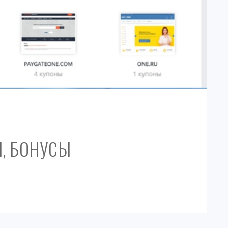
Ы, БОНУСЫ