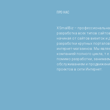
ПРО НАС
XSmallBiz – профессиональн
разработка всех типов сайтов
начиная от сайтов визиток и 
разработки крупных порталов
интернет-магазинов. Мы явля
компанией полного цикла, т.е.
помимо разработки, занимае
обслуживанием и продвижен
проектов в сети Интернет.