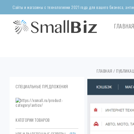
Сайты и магазины с технологиями 2021 года для вашего бизнеса, ант
ГЛАВНА
ГЛАВНАЯ
/ ПУБЛИКАЦ
СПЕЦИАЛЬНЫЕ ПРЕДЛОЖЕНИЯ
КАТЕГОРИИ ТОВАРОВ
VPS И ВЫДЕЛЕННЫЕ СЕРВЕРЫ
(12)